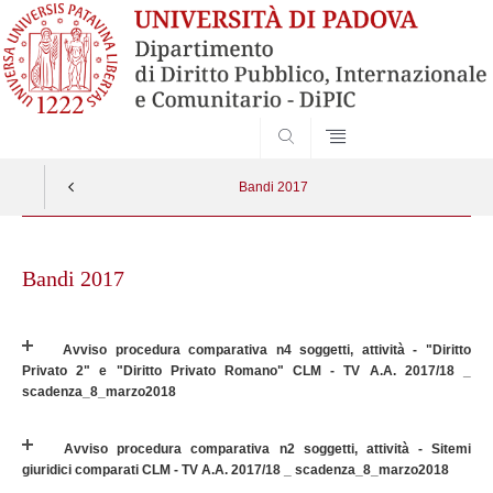
SEARCH
Bandi 2017
Skip
to
Bandi 2017
content
Avviso procedura comparativa n4 soggetti, attività - "Diritto
Privato 2" e "Diritto Privato Romano" CLM - TV A.A. 2017/18 _
scadenza_8_marzo2018
Avviso procedura comparativa n2 soggetti, attività - Sitemi
giuridici comparati CLM - TV A.A. 2017/18 _ scadenza_8_marzo2018