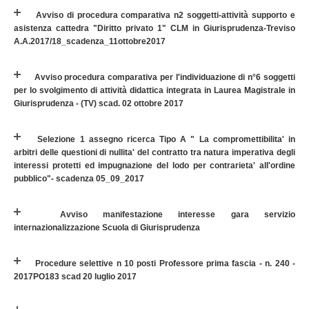
Avviso di procedura comparativa n2 soggetti-attività supporto e
asistenza cattedra "Diritto privato 1" CLM in Giurisprudenza-Treviso
A.A.2017/18_scadenza_11ottobre2017
Avviso procedura comparativa per l'individuazione di n°6 soggetti
per lo svolgimento di attività didattica integrata in Laurea Magistrale in
Giurisprudenza - (TV) scad. 02 ottobre 2017
Selezione 1 assegno ricerca Tipo A " La compromettibilita' in
arbitri delle questioni di nullita' del contratto tra natura imperativa degli
interessi protetti ed impugnazione del lodo per contrarieta' all'ordine
pubblico"- scadenza 05_09_2017
Avviso manifestazione interesse gara servizio
internazionalizzazione Scuola di Giurisprudenza
Procedure selettive n 10 posti Professore prima fascia - n. 240 -
2017PO183 scad 20 luglio 2017