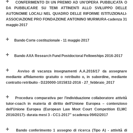
CONFERIMENTO DI UN PREMIO AD UN'OPERA PUBBLICATA O
DA PUBBLICARE SU TEMI ATTINENTI ALLO SVILUPPO DELLE
AUTONOMIE LOCALI NEL QUADRO DELLE RIFORME ISTITUZIONALI-
ASSOCIAZIONE PRO FONDAZIONE ANTONINO MURMURA-cadenza 31
maggio 2017
Bando Corte costituzionale - 11 maggio 2017
Bando AXA Research Fund Postdoctoral Fellowships 2016-2017
Avviso di vacanza insegnamenti A.A.2016/17 da assegnare
mediante affidamento gratuito o retribuito o, in subordine, mediante
contratto retribuito - D220000-1015832-2016 - 27_febbraio_2017
Procedura comparativa per l'individuazione collaboratore attività
tutor-coach in materia di diritto dell’Unione Europea – contenzioso
dell’Unione Europea (European Law Moot Court Competition ELMC
2016/2017)- durata mesi 3 - CC1-2017" scadenza 09/02/2017
Bando conferimento 1 assegno di ricerca (Tipo A) - attività di