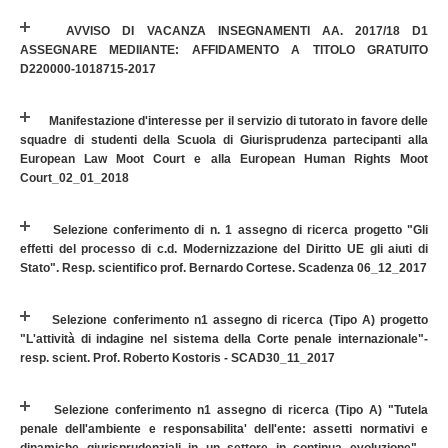
AVVISO DI VACANZA INSEGNAMENTI AA. 2017/18 D1
ASSEGNARE MEDIIANTE: AFFIDAMENTO A TITOLO GRATUITO
D220000-1018715-2017
Manifestazione d'interesse per il servizio di tutorato in favore delle
squadre di studenti della Scuola di Giurisprudenza partecipanti alla
European Law Moot Court e alla European Human Rights Moot
Court_02_01_2018
Selezione conferimento di n. 1 assegno di ricerca progetto "Gli
effetti del processo di c.d. Modernizzazione del Diritto UE gli aiuti di
Stato". Resp. scientifico prof. Bernardo Cortese. Scadenza 06_12_2017
Selezione conferimento n1 assegno di ricerca (Tipo A) progetto
"L'attività di indagine nel sistema della Corte penale internazionale"-
resp. scient. Prof. Roberto Kostoris - SCAD30_11_2017
Selezione conferimento n1 assegno di ricerca (Tipo A) "Tutela
penale dell'ambiente e responsabilita' dell'ente: assetti normativi e