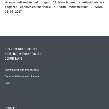
ricerca nell'ambito del progetto "Il bilanciamento costituzionale tra
esigenze economico-finanziarie e diritti fondamentali" - SCAD.
03_02_2017
DIPARTIMENTO DI DIRITTO
PUBBLICO, INTERNAZIONALE E
COMUNITARIO
Amministrazione trasparente
Sistema bibliotecario di ateneo
Staff
CONTATTI