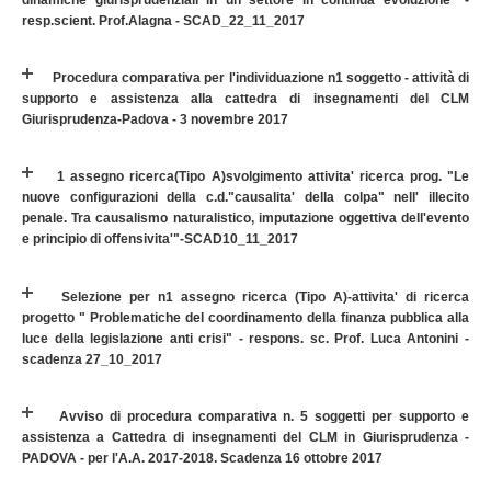
dinamiche giurisprudenziali in un settore in continua evoluzione" -
resp.scient. Prof.Alagna - SCAD_22_11_2017
Procedura comparativa per l'individuazione n1 soggetto - attività di
supporto e assistenza alla cattedra di insegnamenti del CLM
Giurisprudenza-Padova - 3 novembre 2017
1 assegno ricerca(Tipo A)svolgimento attivita' ricerca prog. "Le
nuove configurazioni della c.d."causalita' della colpa" nell' illecito
penale. Tra causalismo naturalistico, imputazione oggettiva dell'evento
e principio di offensivita'"-SCAD10_11_2017
Selezione per n1 assegno ricerca (Tipo A)-attivita' di ricerca
progetto " Problematiche del coordinamento della finanza pubblica alla
luce della legislazione anti crisi" - respons. sc. Prof. Luca Antonini -
scadenza 27_10_2017
Avviso di procedura comparativa n. 5 soggetti per supporto e
assistenza a Cattedra di insegnamenti del CLM in Giurisprudenza -
PADOVA - per l'A.A. 2017-2018. Scadenza 16 ottobre 2017