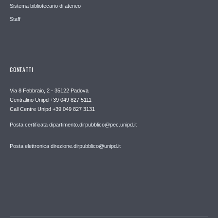
Sistema bibliotecario di ateneo
Staff
CONTATTI
Via 8 Febbraio, 2 - 35122 Padova
Centralino Unipd +39 049 827 5111
Call Centre Unipd +39 049 827 3131
Posta certificata dipartimento.dirpubblico@pec.unipd.it
Posta elettronica direzione.dirpubblico@unipd.it