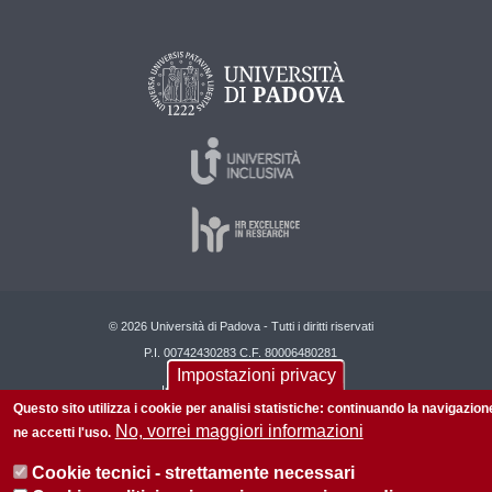
© 2026 Università di Padova - Tutti i diritti riservati
P.I. 00742430283 C.F. 80006480281
Impostazioni privacy
Informazioni sul sito
Privacy
Questo sito utilizza i cookie per analisi statistiche: continuando la navigazion
No, vorrei maggiori informazioni
ne accetti l'uso.
Cookie tecnici - strettamente necessari