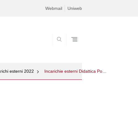
Webmail
Uniweb
SEARCH
richi esterni 2022
Incarichie esterni Didattica Post lauream