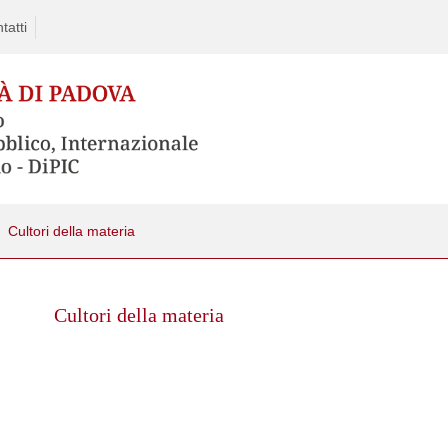
tatti
Cultori della materia
Skip
to
Cultori della materia
content