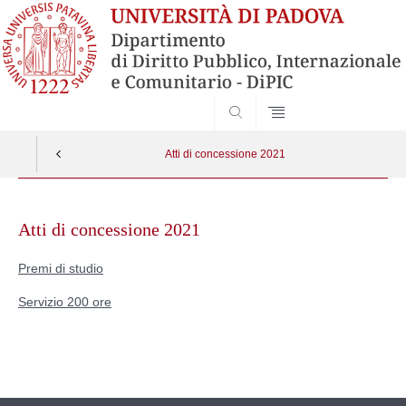
SEARCH
Atti di concessione 2021
Skip
to
Atti di concessione 2021
content
Premi di studio
Servizio 200 ore