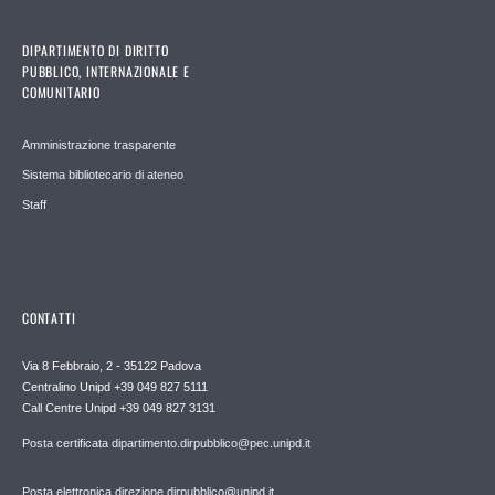
DIPARTIMENTO DI DIRITTO
PUBBLICO, INTERNAZIONALE E
COMUNITARIO
Amministrazione trasparente
Sistema bibliotecario di ateneo
Staff
CONTATTI
Via 8 Febbraio, 2 - 35122 Padova
Centralino Unipd +39 049 827 5111
Call Centre Unipd +39 049 827 3131
Posta certificata dipartimento.dirpubblico@pec.unipd.it
Posta elettronica direzione.dirpubblico@unipd.it