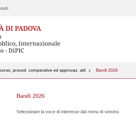
tatti
corso, proced. comparative ed approvaz. atti
Bandi 2026
Skip
to
Bandi 2026
content
Selezionare la voce di interesse dal menu di sinistra