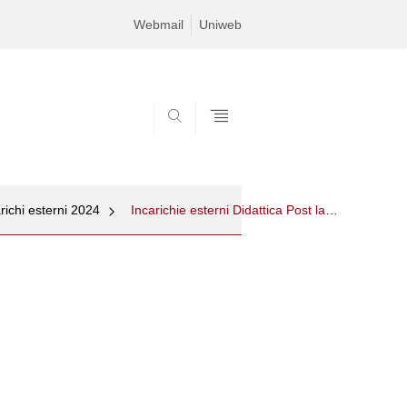
Webmail
Uniweb
SEARCH
richi esterni 2024
Incarichie esterni Didattica Post lauream 2024