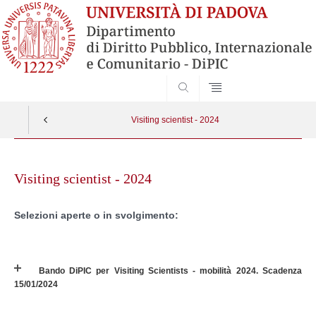
SEARCH
Visiting scientist - 2024
Skip
to
Visiting scientist - 2024
content
Selezioni aperte o in svolgimento:
Bando DiPIC per Visiting Scientists - mobilità 2024. Scadenza
15/01/2024