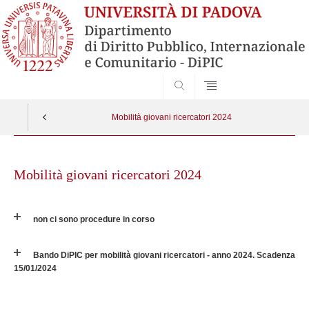
SEARCH
Mobilità giovani ricercatori 2024
Skip
to
Mobilità giovani ricercatori 2024
content
non ci sono procedure in corso
Bando DiPIC per mobilità giovani ricercatori - anno 2024. Scadenza
15/01/2024