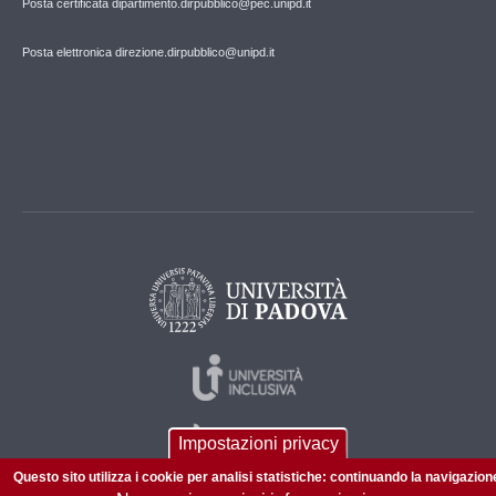
Posta certificata dipartimento.dirpubblico@pec.unipd.it
Posta elettronica direzione.dirpubblico@unipd.it
Impostazioni privacy
Questo sito utilizza i cookie per analisi statistiche: continuando la navigazion